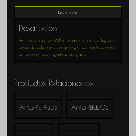
Descripción
Descripción
Anillo de plata de 925 milésimas o primera ley, con
acabado pulido efecto espejo y circonita ultravioleta
en talla cojinete engastada en garra.
Productos Relacionados
Anillo PÉTALOS
Anillo REFLEJOS