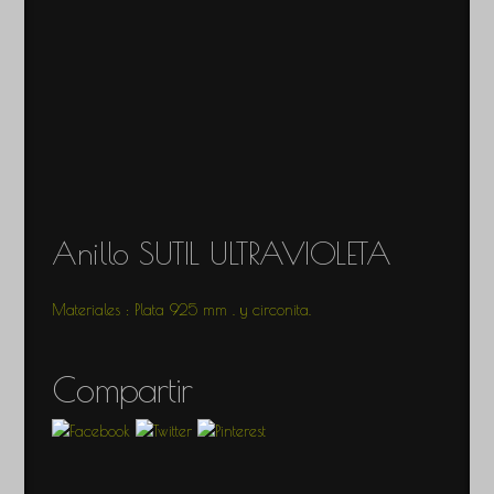
Anillo SUTIL ULTRAVIOLETA
Materiales : Plata 925 mm . y circonita.
Compartir