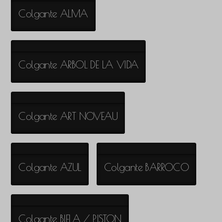
Colgante ALMA
Colgante ARBOL DE LA VIDA
Colgante ART NOVEAU
Colgante AZUL
Colgante BARROCO
Colgante BIELA / PISTON