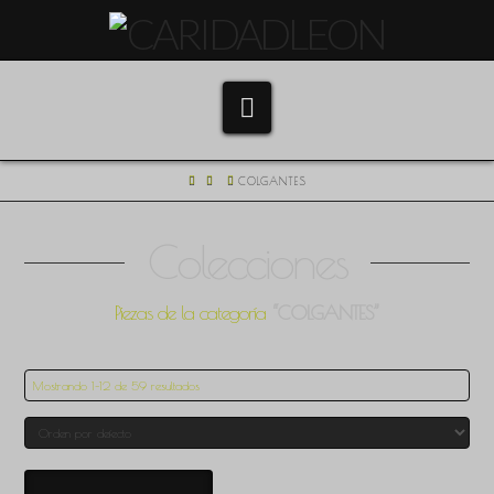
Navigation
HOME
COLGANTES
Colecciones
Piezas de la categoría
“COLGANTES”
Mostrando 1–12 de 59 resultados