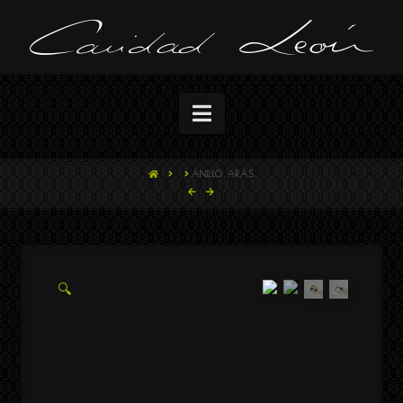
Navigation
HOME
ANILLO ARAS
🔍