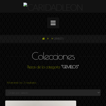
Navigation
HOME
GEMELOS
Colecciones
Piezas de la categoría
“GEMELOS”
Mostrando los 3 resultados