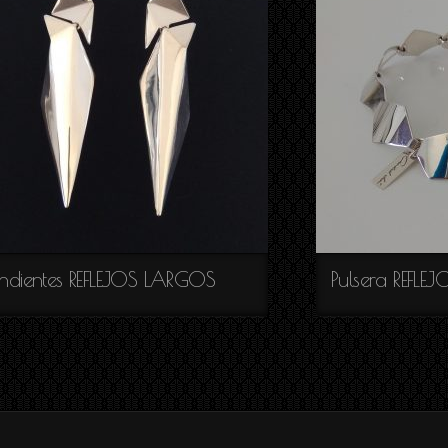
endientes REFLEJOS LARGOS
Pulsera REFLEJ