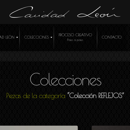
PROCESO CREATIVO
AD LEÓN
COLECCIONES
CONTACTO
Colecciones
ÓCEME
Piezas de la categoría
“Colección REFLEJOS”
R