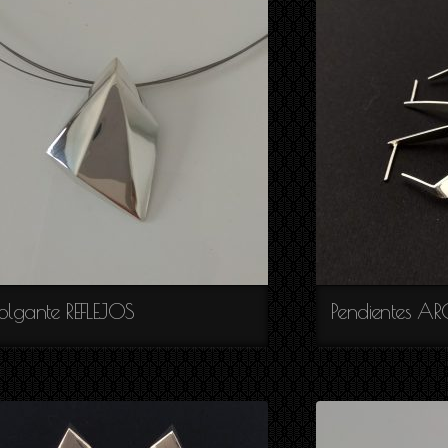
TIVIDAD
olgante REFLEJOS
Pendientes AR