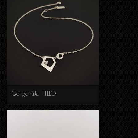
Gargantilla HIELO