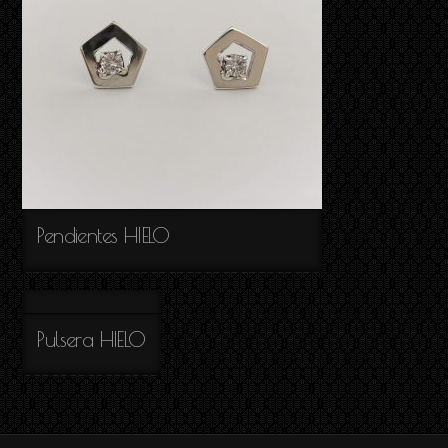
Pendientes HIELO
Pulsera HIELO