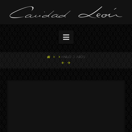
Navigation
HOME
ANILLO 3 AROS