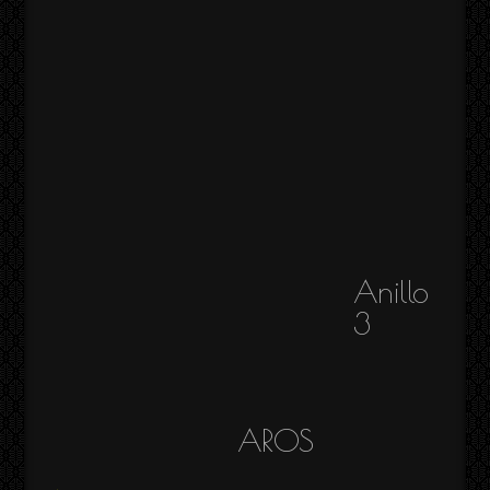
Anillo
3
AROS