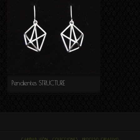
Pendientes STRUCTURE
CARIDAD LEÓN
COLECCIONES
PROCESO CREATIVO