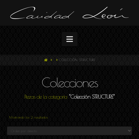
Navigation
HOME
COLECCIÓN STRUCTURE
Colecciones
Piezas de la categoría
“Colección STRUCTURE”
Mostrando los 2 resultados