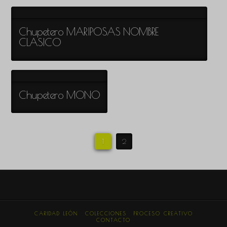
Chupetero MARIPOSAS NOMBRE
CLASICO
Chupetero MONO
1
2
CARIDAD LEÓN
COLECCIONES
PROCESO CREATIVO
CONTACTO