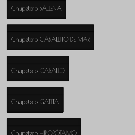
Chupetero BALLENA
Chupetero CABALLITO DE MAR
Chupetero CABALLO
Chupetero GATITA
Chupetero HIPOPÓTAMO