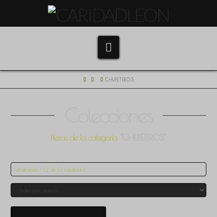
Navigation
HOME
CHUPETEROS
Colecciones
Piezas de la categoría
“CHUPETEROS”
Mostrando 1–12 de 19 resultados