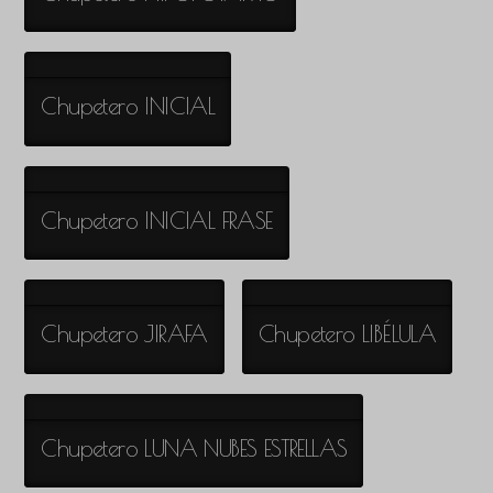
Chupetero INICIAL
Chupetero INICIAL FRASE
Chupetero JIRAFA
Chupetero LIBÉLULA
Chupetero LUNA NUBES ESTRELLAS