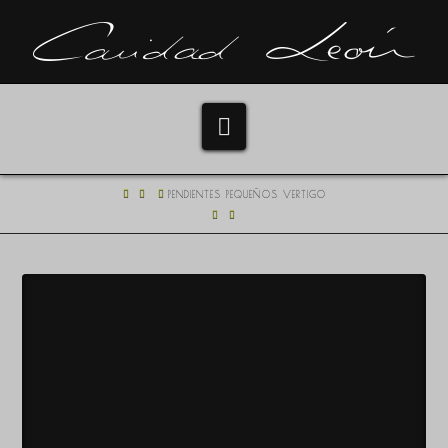
Navigation
HOME
PENDIENTES PEQUEÑOS VERTIGO