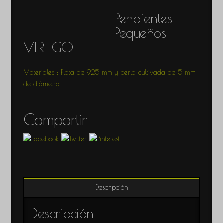
Pendientes
Pequeños
VERTIGO
Materiales : Plata de 925 mm y perla cultivada de 5 mm
de diámetro.
Compartir
Descripción
Descripción