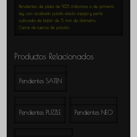
Pendientes de plata de 925 milésimas o de primera
ley, con acabado pulido efecto espejo y perla
cultivada de botón de 5 mm de diámetro.
Cierre de tuerca de presión.
Productos Relacionados
Pendientes SATEN
Pendientes PUZZLE
Pendientes NEO