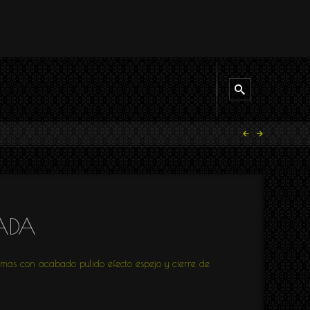
ZADA
imas con acabado pulido efecto espejo y cierre de