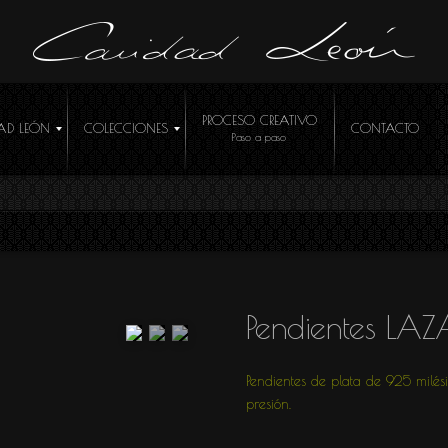
PROCESO CREATIVO
AD LEÓN
COLECCIONES
CONTACTO
ÓCEME
Pendientes LA
Pendientes de plata de 925 milés
presión.
R