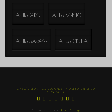
Anillo GIRO
Anillo VIENTO
Anillo SAVAGE
Anillo CINTIA
CARIDAD LEÓN
COLECCIONES
PROCESO CREATIVO
CONTACTO
CaridadLeon.com ©
Ritmo Desings