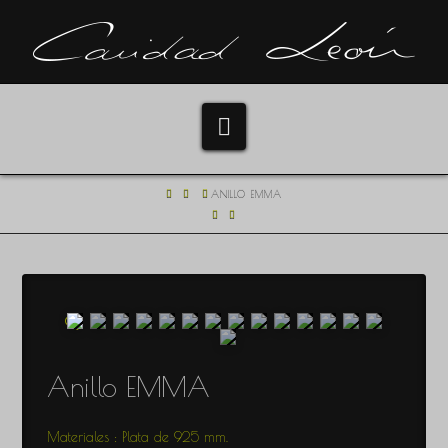
Navigation
HOME
ANILLO EMMA
🔍
Anillo EMMA
Materiales : Plata de 925 mm.