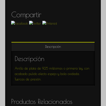
Compartir
Descripción
Descripción
Anillo de plata de 925 milésimas o primera ley, con
acabado pulido efecto espejo y bola oxidada.
Tuercas de presión.
Productos Relacionados