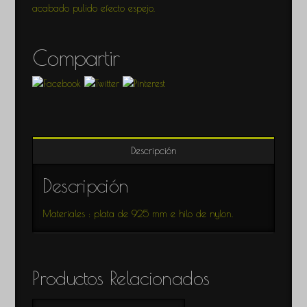
acabado pulido efecto espejo.
Compartir
Descripción
Descripción
Materiales : plata de 925 mm e hilo de nylon.
Productos Relacionados