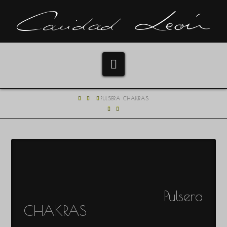
Navigation
HOME
PULSERA CHAKRAS
Pulsera
CHAKRAS