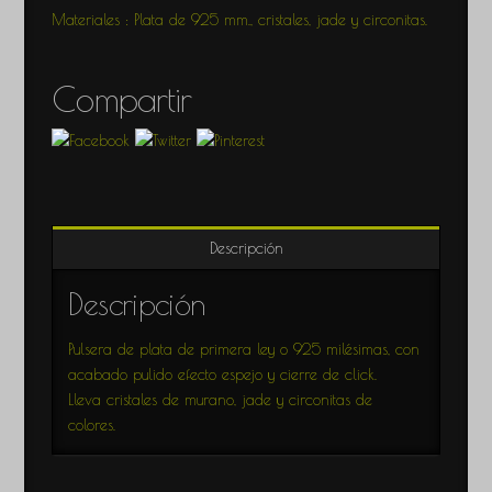
Materiales : Plata de 925 mm., cristales, jade y circonitas.
Compartir
Descripción
Descripción
Pulsera de plata de primera ley o 925 milésimas, con
acabado pulido efecto espejo y cierre de click.
Lleva cristales de murano, jade y circonitas de
colores.