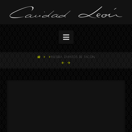
Navigation
HOME
PULSERA ZAPATOS DE TACON