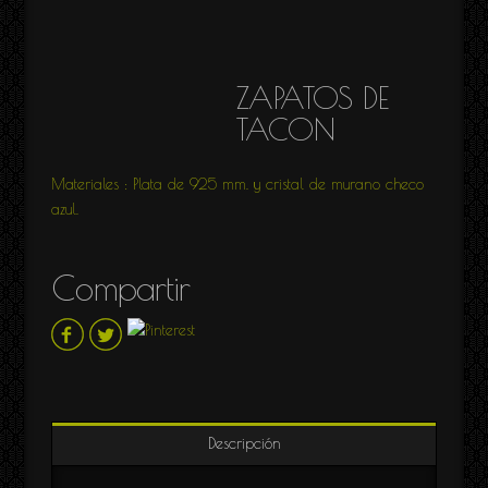
ZAPATOS DE
TACON
Materiales : Plata de 925 mm. y cristal de murano checo
azul.
Compartir
Descripción