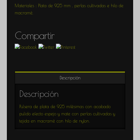
Materiales : Plata de 925 mm , perlas cultivadas e hilo de
macramé.
Compartir
Descripción
Descripción
Pulsera de plata de 925 milésimas con acabado
pulido efecto espejo y mate con perlas cultivadas y
tejida en macramé con hilo de nylon.