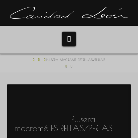
Navigation
HOME
PULSERA MACRAMÉ ESTRELLAS/PERLAS
Pulsera
macramé ESTRELLAS/PERLAS