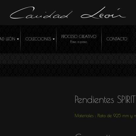
PROCESO CREATIVO
AD LEÓN
COLECCIONES
CONTACTO
ÓCEME
Pendientes SPIRIT
Materiales : Plata de 925 mm y 
R