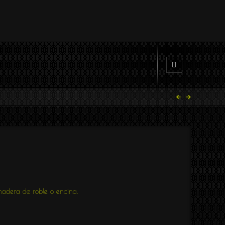
madera de roble o encina.