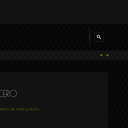
CERO
dera de roble y acero.