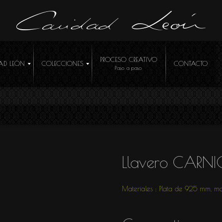
PROCESO CREATIVO
AD LEÓN
COLECCIONES
CONTACTO
ÓCEME
Llavero CARNI
Materiales : Plata de 925 mm, ma
R