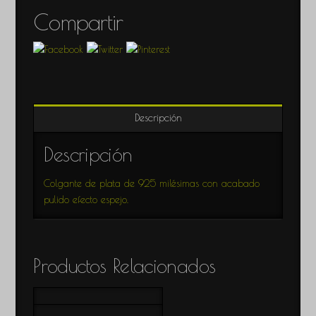
Compartir
Descripción
Descripción
Colgante de plata de 925 milésimas con acabado
pulido efecto espejo.
Productos Relacionados