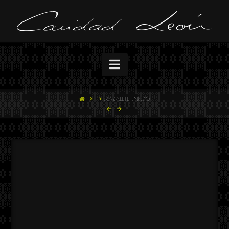
Navigation
HOME
BRAZALETE ENREDO