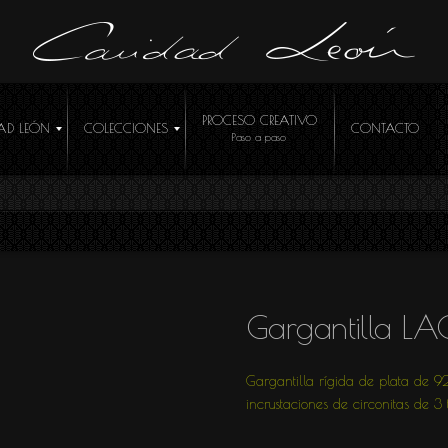
PROCESO CREATIVO
AD LEÓN
COLECCIONES
CONTACTO
ÓCEME
Gargantilla L
Gargantilla rígida de plata de 9
incrustaciones de circonitas de 3 
R