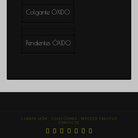
Colgante ÓXIDO
Pendientes ÓXIDO
CARIDAD LEÓN
COLECCIONES
PROCESO CREATIVO
CONTACTO