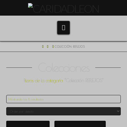
Navigation
HOME
COLECCIÓN REFLEJOS
Colecciones
Piezas de la categoría
“Colección REFLEJOS”
Mostrando los 6 resultados