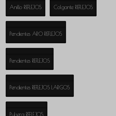
Anillo REFLEJOS
Colgante REFLEJOS
Pendientes ARO REFLEJOS
Pendientes REFLEJOS
Pendientes REFLEJOS LARGOS
Pulsera REFLEJOS